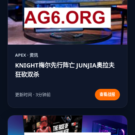
APEX · 资讯
KNIGHT梅尔先行阵亡 JUNJIA奥拉夫
狂砍双杀
更新时间 · 3分钟前
查看战报