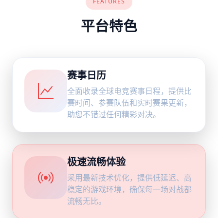
FEATURES
平台特色
赛事日历
全面收录全球电竞赛事日程，提供比
赛时间、参赛队伍和实时赛果更新，
助您不错过任何精彩对决。
极速流畅体验
采用最新技术优化，提供低延迟、高
稳定的游戏环境，确保每一场对战都
流畅无比。