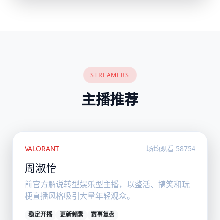
STREAMERS
主播推荐
VALORANT
场均观看 58754
周淑怡
前官方解说转型娱乐型主播，以整活、搞笑和玩
梗直播风格吸引大量年轻观众。
稳定开播
更新频繁
赛事复盘