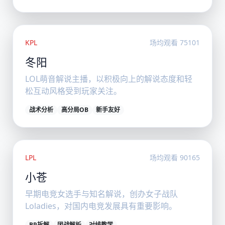
KPL
场均观看 75101
冬阳
LOL萌音解说主播，以积极向上的解说态度和轻
松互动风格受到玩家关注。
战术分析
高分局OB
新手友好
LPL
场均观看 90165
小苍
早期电竞女选手与知名解说，创办女子战队
Loladies，对国内电竞发展具有重要影响。
BP拆解
团战解析
对线教学