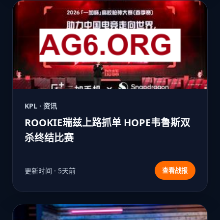
KPL · 资讯
ROOKIE瑞兹上路抓单 HOPE韦鲁斯双
杀终结比赛
更新时间 · 5天前
查看战报