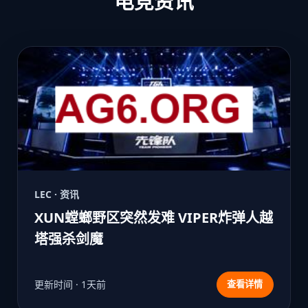
电竞资讯
LEC · 资讯
XUN螳螂野区突然发难 VIPER炸弹人越
塔强杀剑魔
更新时间 · 1天前
查看详情