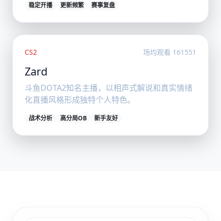
稳定开播
更新频繁
赛事复盘
CS2
场均观看 161551
Zard
斗鱼DOTA2知名主播，以相声式解说和真实情绪
化直播风格形成独特个人特色。
战术分析
高分局OB
新手友好