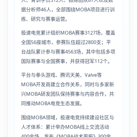
据分析师46人，全部围绕MOBA项目进行训
练、研究与赛事运营。
极速电竞累计组织MOBA赛事3127场，覆盖
全国56座城市，参赛队伍超过2800支；平
台战队累计参与赛事4563场，其中包括多项
国际赛事与全国赛事，并获得冠军112个。
平台与拳头游戏、腾讯天美、Valve等
MOBA开发商建立合作关系，同时与多家新
兴MOBA研发团队保持赛事与内容合作，共
同推动MOBA电竞生态发展。
围绕MOBA领域，极速电竞持续建设社区与
人才体系：累计举办MOBA线上交流活动
400余场，发布《MOBA战术周报》300余