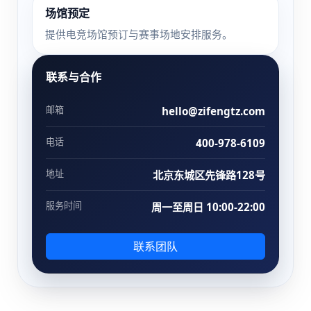
场馆预定
提供电竞场馆预订与赛事场地安排服务。
联系与合作
邮箱
hello@zifengtz.com
电话
400-978-6109
地址
北京东城区先锋路128号
服务时间
周一至周日 10:00-22:00
联系团队